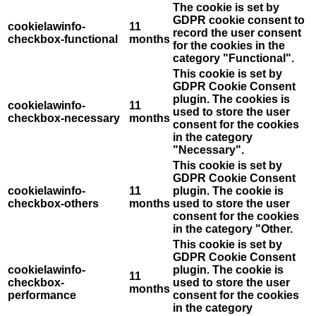
The cookie is set by
GDPR cookie consent to
cookielawinfo-
11
record the user consent
checkbox-functional
months
for the cookies in the
category "Functional".
This cookie is set by
GDPR Cookie Consent
plugin. The cookies is
cookielawinfo-
11
used to store the user
checkbox-necessary
months
consent for the cookies
in the category
"Necessary".
This cookie is set by
GDPR Cookie Consent
cookielawinfo-
11
plugin. The cookie is
checkbox-others
months
used to store the user
consent for the cookies
in the category "Other.
This cookie is set by
GDPR Cookie Consent
cookielawinfo-
plugin. The cookie is
11
checkbox-
used to store the user
months
performance
consent for the cookies
in the category