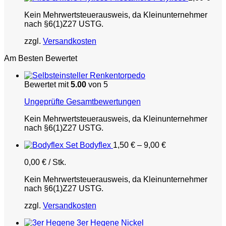
Kein Mehrwertsteuerausweis, da Kleinunternehmer
nach §6(1)Z27 USTG.
zzgl.
Versandkosten
Am Besten Bewertet
Renkentorpedo
Bewertet mit
5.00
von 5
Ungeprüfte Gesamtbewertungen
Kein Mehrwertsteuerausweis, da Kleinunternehmer
nach §6(1)Z27 USTG.
Bodyflex
1,50
€
–
9,00
€
0,00
€
/
Stk.
Kein Mehrwertsteuerausweis, da Kleinunternehmer
nach §6(1)Z27 USTG.
zzgl.
Versandkosten
3er Hegene Nickel