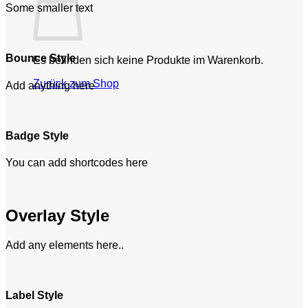
Some smaller text
Bounce Style
Es befinden sich keine Produkte im Warenkorb.
Zurück zum Shop
Add anything here
Badge Style
You can add shortcodes here
Overlay Style
Add any elements here..
Label Style