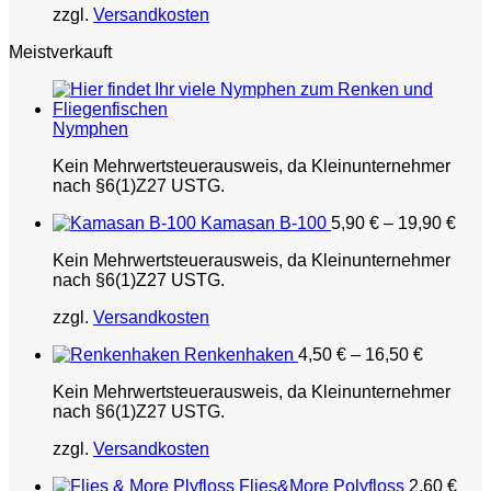
zzgl.
Versandkosten
Meistverkauft
Nymphen
Kein Mehrwertsteuerausweis, da Kleinunternehmer
nach §6(1)Z27 USTG.
Kamasan B-100
5,90
€
–
19,90
€
Kein Mehrwertsteuerausweis, da Kleinunternehmer
nach §6(1)Z27 USTG.
zzgl.
Versandkosten
Renkenhaken
4,50
€
–
16,50
€
Kein Mehrwertsteuerausweis, da Kleinunternehmer
nach §6(1)Z27 USTG.
zzgl.
Versandkosten
Flies&More Polyfloss
2,60
€