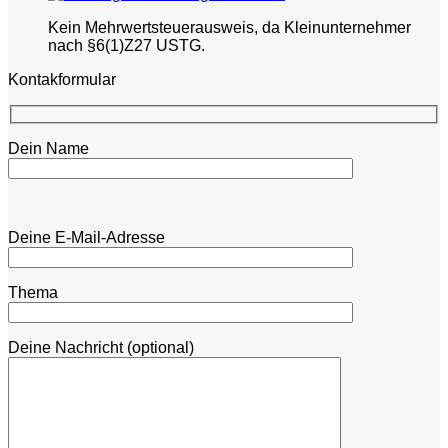
Kein Mehrwertsteuerausweis, da Kleinunternehmer
nach §6(1)Z27 USTG.
Kontakformular
Dein Name
Bitte lasse dieses Feld leer.
Bitte lasse dieses Feld leer.
Deine E-Mail-Adresse
Thema
Deine Nachricht (optional)