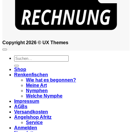
Copyright 2026 ©
UX Themes
Suchen
nach:
Shop
Renkenfischen
Wie hat es begonnen?
Meine Art
Nymphen
Welche Nymphe
Impressum
AGBs
Versandkosten
Angelshop Afritz
Service
Anmelden