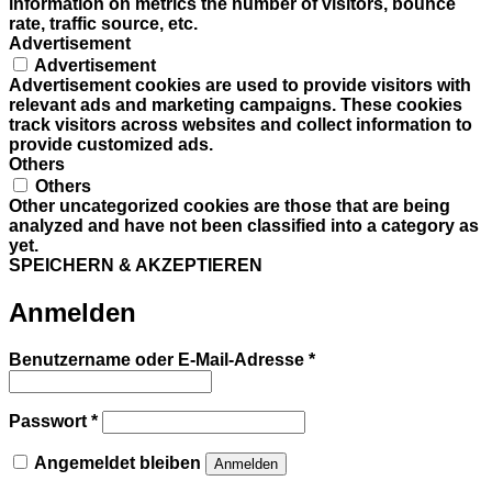
information on metrics the number of visitors, bounce
rate, traffic source, etc.
Advertisement
Advertisement
Advertisement cookies are used to provide visitors with
relevant ads and marketing campaigns. These cookies
track visitors across websites and collect information to
provide customized ads.
Others
Others
Other uncategorized cookies are those that are being
analyzed and have not been classified into a category as
yet.
SPEICHERN & AKZEPTIEREN
Anmelden
Erforderlich
Benutzername oder E-Mail-Adresse
*
Erforderlich
Passwort
*
Angemeldet bleiben
Anmelden