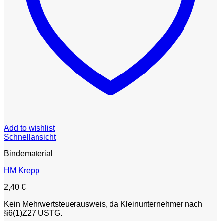
Add to wishlist
Schnellansicht
Bindematerial
HM Krepp
2,40
€
Kein Mehrwertsteuerausweis, da Kleinunternehmer nach
§6(1)Z27 USTG.