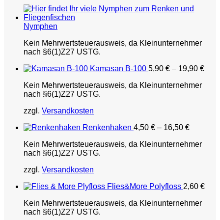
Nymphen
Kein Mehrwertsteuerausweis, da Kleinunternehmer
nach §6(1)Z27 USTG.
Kamasan B-100
5,90
€
–
19,90
€
Kein Mehrwertsteuerausweis, da Kleinunternehmer
nach §6(1)Z27 USTG.
zzgl.
Versandkosten
Renkenhaken
4,50
€
–
16,50
€
Kein Mehrwertsteuerausweis, da Kleinunternehmer
nach §6(1)Z27 USTG.
zzgl.
Versandkosten
Flies&More Polyfloss
2,60
€
Kein Mehrwertsteuerausweis, da Kleinunternehmer
nach §6(1)Z27 USTG.