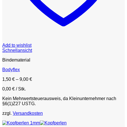
Add to wishlist
Schnellansicht
Bindematerial
Bodyflex
1,50
€
–
9,00
€
0,00
€
/
Stk.
Kein Mehrwertsteuerausweis, da Kleinunternehmer nach
§6(1)Z27 USTG.
zzgl.
Versandkosten