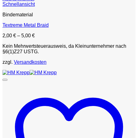
Schnellansicht
Bindematerial
Textreme Metal Braid
2,00
€
–
5,00
€
Kein Mehrwertsteuerausweis, da Kleinunternehmer nach
§6(1)Z27 USTG.
zzgl.
Versandkosten