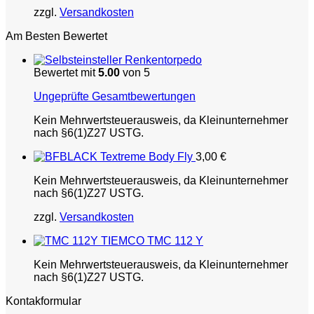
zzgl.
Versandkosten
Am Besten Bewertet
Renkentorpedo
Bewertet mit
5.00
von 5
Ungeprüfte Gesamtbewertungen
Kein Mehrwertsteuerausweis, da Kleinunternehmer
nach §6(1)Z27 USTG.
Textreme Body Fly
3,00
€
Kein Mehrwertsteuerausweis, da Kleinunternehmer
nach §6(1)Z27 USTG.
zzgl.
Versandkosten
TIEMCO TMC 112 Y
Kein Mehrwertsteuerausweis, da Kleinunternehmer
nach §6(1)Z27 USTG.
Kontakformular