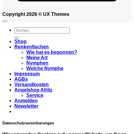
Copyright 2026 ©
UX Themes
Suchen
nach:
Shop
Renkenfischen
Wie hat es begonnen?
Meine Art
Nymphen
Welche Nymphe
Impressum
AGBs
Versandkosten
Angelshop Afritz
Service
Anmelden
Newsletter
Datenschutzvereinbarungen