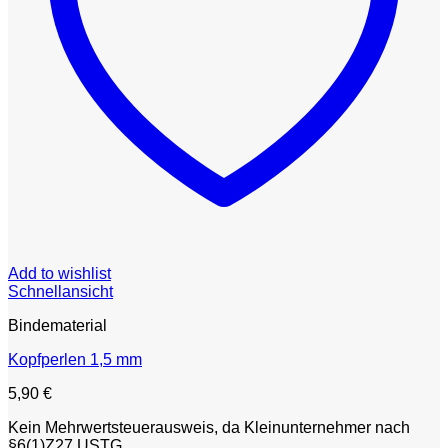
Add to wishlist
Schnellansicht
Bindematerial
Kopfperlen 1,5 mm
5,90
€
Kein Mehrwertsteuerausweis, da Kleinunternehmer nach
§6(1)Z27 USTG.