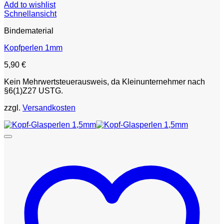
Add to wishlist
Schnellansicht
Bindematerial
Kopfperlen 1mm
5,90
€
Kein Mehrwertsteuerausweis, da Kleinunternehmer nach
§6(1)Z27 USTG.
zzgl.
Versandkosten