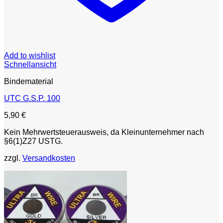
Add to wishlist
Schnellansicht
Bindematerial
UTC G.S.P. 100
5,90
€
Kein Mehrwertsteuerausweis, da Kleinunternehmer nach
§6(1)Z27 USTG.
zzgl.
Versandkosten