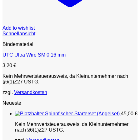
Add to wishlist
Schnellansicht
Bindematerial
UTC Ultra Wire SM 0,16 mm
3,20
€
Kein Mehrwertsteuerausweis, da Kleinunternehmer nach
§6(1)Z27 USTG.
zzgl.
Versandkosten
Neueste
Spinnfischer-Starterset (Angelset)
45,00
€
Kein Mehrwertsteuerausweis, da Kleinunternehmer
nach §6(1)Z27 USTG.