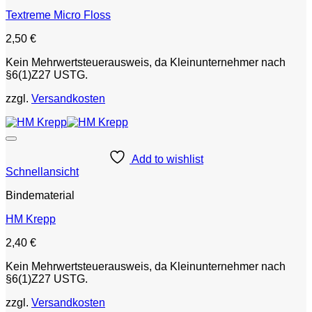
Textreme Micro Floss
2,50
€
Kein Mehrwertsteuerausweis, da Kleinunternehmer nach
§6(1)Z27 USTG.
zzgl.
Versandkosten
Add to wishlist
Schnellansicht
Bindematerial
HM Krepp
2,40
€
Kein Mehrwertsteuerausweis, da Kleinunternehmer nach
§6(1)Z27 USTG.
zzgl.
Versandkosten