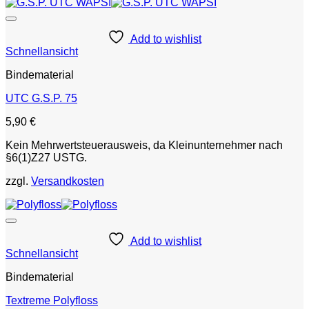
Add to wishlist
Schnellansicht
Bindematerial
UTC G.S.P. 75
5,90
€
Kein Mehrwertsteuerausweis, da Kleinunternehmer nach
§6(1)Z27 USTG.
zzgl.
Versandkosten
Add to wishlist
Schnellansicht
Bindematerial
Textreme Polyfloss