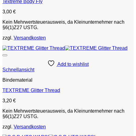
Textreme Body Fly
3,00
€
Kein Mehrwertsteuerausweis, da Kleinunternehmer nach
§6(1)Z27 USTG.
zzgl.
Versandkosten
Add to wishlist
Schnellansicht
Bindematerial
TEXTREME Glitter Thread
3,20
€
Kein Mehrwertsteuerausweis, da Kleinunternehmer nach
§6(1)Z27 USTG.
zzgl.
Versandkosten