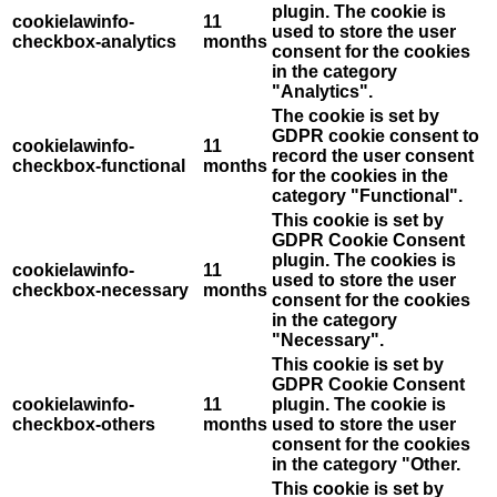
plugin. The cookie is
cookielawinfo-
11
used to store the user
checkbox-analytics
months
consent for the cookies
in the category
"Analytics".
The cookie is set by
GDPR cookie consent to
cookielawinfo-
11
record the user consent
checkbox-functional
months
for the cookies in the
category "Functional".
This cookie is set by
GDPR Cookie Consent
plugin. The cookies is
cookielawinfo-
11
used to store the user
checkbox-necessary
months
consent for the cookies
in the category
"Necessary".
This cookie is set by
GDPR Cookie Consent
cookielawinfo-
11
plugin. The cookie is
checkbox-others
months
used to store the user
consent for the cookies
in the category "Other.
This cookie is set by