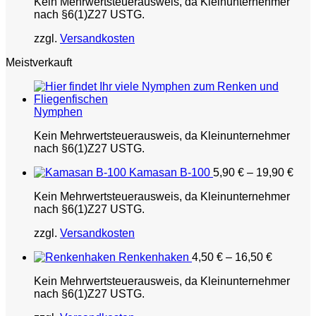
Kein Mehrwertsteuerausweis, da Kleinunternehmer
nach §6(1)Z27 USTG.
zzgl.
Versandkosten
Meistverkauft
Nymphen
Kein Mehrwertsteuerausweis, da Kleinunternehmer
nach §6(1)Z27 USTG.
Kamasan B-100
5,90
€
–
19,90
€
Kein Mehrwertsteuerausweis, da Kleinunternehmer
nach §6(1)Z27 USTG.
zzgl.
Versandkosten
Renkenhaken
4,50
€
–
16,50
€
Kein Mehrwertsteuerausweis, da Kleinunternehmer
nach §6(1)Z27 USTG.