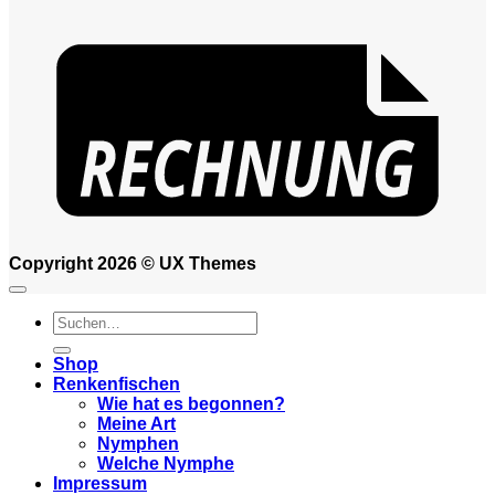
Copyright 2026 ©
UX Themes
Suchen
nach:
Shop
Renkenfischen
Wie hat es begonnen?
Meine Art
Nymphen
Welche Nymphe
Impressum