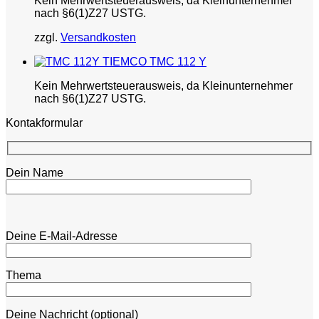
Kein Mehrwertsteuerausweis, da Kleinunternehmer
nach §6(1)Z27 USTG.
zzgl.
Versandkosten
TIEMCO TMC 112 Y
Kein Mehrwertsteuerausweis, da Kleinunternehmer
nach §6(1)Z27 USTG.
Kontakformular
Dein Name
Bitte lasse dieses Feld leer.
Bitte lasse dieses Feld leer.
Deine E-Mail-Adresse
Thema
Deine Nachricht (optional)