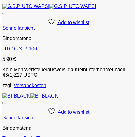
Add to wishlist
Schnellansicht
Bindematerial
UTC G.S.P. 100
5,90
€
Kein Mehrwertsteuerausweis, da Kleinunternehmer nach
§6(1)Z27 USTG.
zzgl.
Versandkosten
Add to wishlist
Schnellansicht
Bindematerial