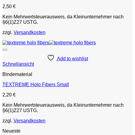
2,50
€
Kein Mehrwertsteuerausweis, da Kleinunternehmer nach
§6(1)Z27 USTG.
zzgl.
Versandkosten
Add to wishlist
Schnellansicht
Bindematerial
TEXTREME Holo Fibers Small
2,20
€
Kein Mehrwertsteuerausweis, da Kleinunternehmer nach
§6(1)Z27 USTG.
zzgl.
Versandkosten
Neueste