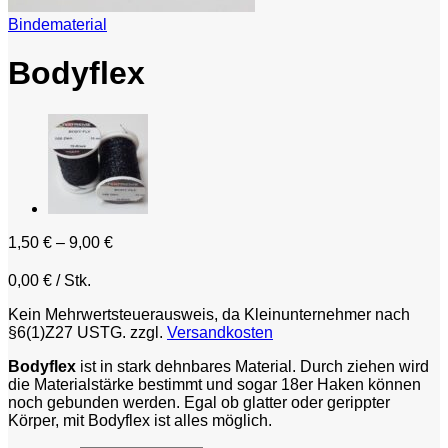
Bindematerial
Bodyflex
1,50
€
–
9,00
€
0,00
€
/
Stk.
Kein Mehrwertsteuerausweis, da Kleinunternehmer nach
§6(1)Z27 USTG.
zzgl.
Versandkosten
Bodyflex
ist in stark dehnbares Material. Durch ziehen wird
die Materialstärke bestimmt und sogar 18er Haken können
noch gebunden werden. Egal ob glatter oder gerippter
Körper, mit Bodyflex ist alles möglich.