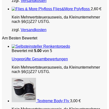
zzgl.
Versandkosten
Flies&More Polyfloss
2,60
€
Kein Mehrwertsteuerausweis, da Kleinunternehmer
nach §6(1)Z27 USTG.
zzgl.
Versandkosten
Am Besten Bewertet
Renkentorpedo
Bewertet mit
5.00
von 5
Ungeprüfte Gesamtbewertungen
Kein Mehrwertsteuerausweis, da Kleinunternehmer
nach §6(1)Z27 USTG.
Textreme Body Fly
3,00
€