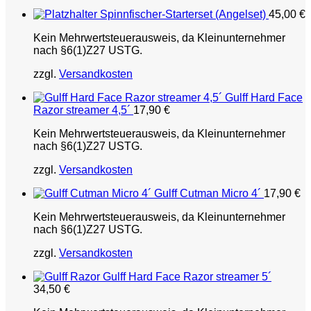
Spinnfischer-Starterset (Angelset)
45,00
€
Kein Mehrwertsteuerausweis, da Kleinunternehmer
nach §6(1)Z27 USTG.
zzgl.
Versandkosten
Gulff Hard Face
Razor streamer 4,5´
17,90
€
Kein Mehrwertsteuerausweis, da Kleinunternehmer
nach §6(1)Z27 USTG.
zzgl.
Versandkosten
Gulff Cutman Micro 4´
17,90
€
Kein Mehrwertsteuerausweis, da Kleinunternehmer
nach §6(1)Z27 USTG.
zzgl.
Versandkosten
Gulff Hard Face Razor streamer 5´
34,50
€