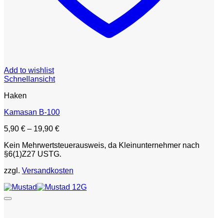
Add to wishlist
Schnellansicht
Haken
Kamasan B-100
5,90
€
–
19,90
€
Kein Mehrwertsteuerausweis, da Kleinunternehmer nach
§6(1)Z27 USTG.
zzgl.
Versandkosten