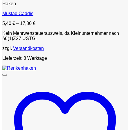
Haken
Mustad Caddis
5,40
€
–
17,80
€
Kein Mehrwertsteuerausweis, da Kleinunternehmer nach
§6(1)Z27 USTG.
zzgl.
Versandkosten
Lieferzeit:
3 Werktage