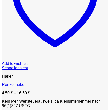
Add to wishlist
Schnellansicht
Haken
Renkenhaken
4,50
€
–
16,50
€
Kein Mehrwertsteuerausweis, da Kleinunternehmer nach
§6(1)Z27 USTG.