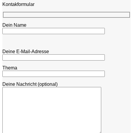
Kontakformular
Dein Name
Bitte lasse dieses Feld leer.
Bitte lasse dieses Feld leer.
Deine E-Mail-Adresse
Thema
Deine Nachricht (optional)