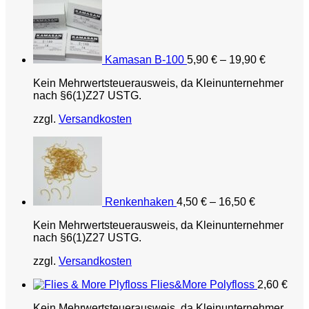
Kamasan B-100
5,90
€
–
19,90
€
Kein Mehrwertsteuerausweis, da Kleinunternehmer
nach §6(1)Z27 USTG.
zzgl.
Versandkosten
Renkenhaken
4,50
€
–
16,50
€
Kein Mehrwertsteuerausweis, da Kleinunternehmer
nach §6(1)Z27 USTG.
zzgl.
Versandkosten
Flies&More Polyfloss
2,60
€
Kein Mehrwertsteuerausweis, da Kleinunternehmer