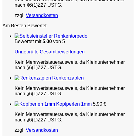
nach §6(1)Z27 USTG.
zzgl.
Versandkosten
Am Besten Bewertet
Renkentorpedo
Bewertet mit
5.00
von 5
Ungeprüfte Gesamtbewertungen
Kein Mehrwertsteuerausweis, da Kleinunternehmer
nach §6(1)Z27 USTG.
Renkenzapfen
Kein Mehrwertsteuerausweis, da Kleinunternehmer
nach §6(1)Z27 USTG.
Kopfperlen 1mm
5,90
€
Kein Mehrwertsteuerausweis, da Kleinunternehmer
nach §6(1)Z27 USTG.
zzgl.
Versandkosten