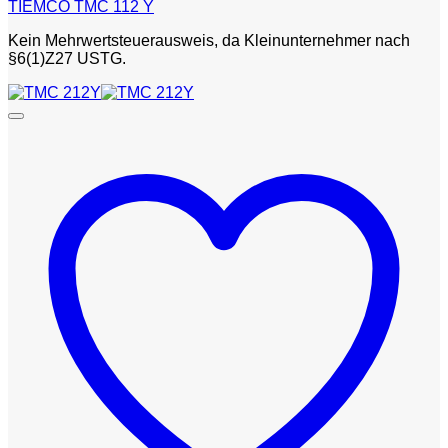
TIEMCO TMC 112 Y
Kein Mehrwertsteuerausweis, da Kleinunternehmer nach
§6(1)Z27 USTG.