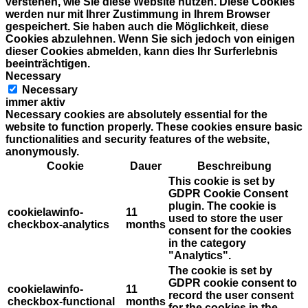
verstehen, wie Sie diese Website nutzen. Diese Cookies
werden nur mit Ihrer Zustimmung in Ihrem Browser
gespeichert. Sie haben auch die Möglichkeit, diese
Cookies abzulehnen. Wenn Sie sich jedoch von einigen
dieser Cookies abmelden, kann dies Ihr Surferlebnis
beeinträchtigen.
Necessary
Necessary
immer aktiv
Necessary cookies are absolutely essential for the
website to function properly. These cookies ensure basic
functionalities and security features of the website,
anonymously.
Cookie
Dauer
Beschreibung
This cookie is set by
GDPR Cookie Consent
plugin. The cookie is
cookielawinfo-
11
used to store the user
checkbox-analytics
months
consent for the cookies
in the category
"Analytics".
The cookie is set by
GDPR cookie consent to
cookielawinfo-
11
record the user consent
checkbox-functional
months
for the cookies in the