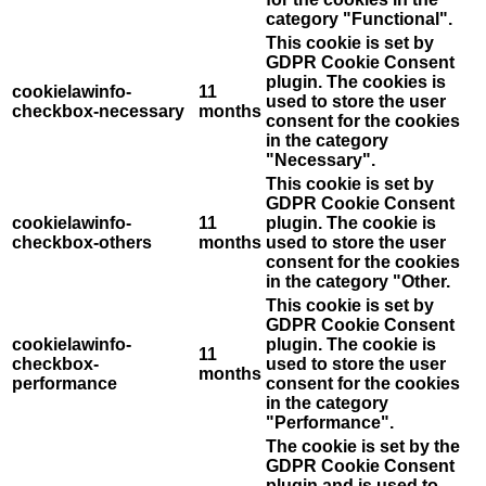
category "Functional".
This cookie is set by
GDPR Cookie Consent
plugin. The cookies is
cookielawinfo-
11
used to store the user
checkbox-necessary
months
consent for the cookies
in the category
"Necessary".
This cookie is set by
GDPR Cookie Consent
cookielawinfo-
11
plugin. The cookie is
checkbox-others
months
used to store the user
consent for the cookies
in the category "Other.
This cookie is set by
GDPR Cookie Consent
cookielawinfo-
plugin. The cookie is
11
checkbox-
used to store the user
months
performance
consent for the cookies
in the category
"Performance".
The cookie is set by the
GDPR Cookie Consent
plugin and is used to