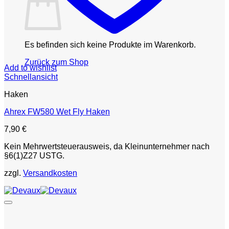
Es befinden sich keine Produkte im Warenkorb.
Zurück zum Shop
Add to wishlist
Schnellansicht
Haken
Ahrex FW580 Wet Fly Haken
7,90
€
Kein Mehrwertsteuerausweis, da Kleinunternehmer nach
§6(1)Z27 USTG.
zzgl.
Versandkosten