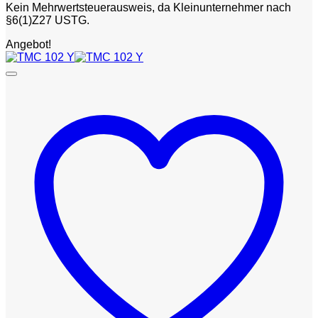
Kein Mehrwertsteuerausweis, da Kleinunternehmer nach
§6(1)Z27 USTG.
Angebot!