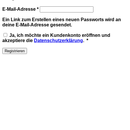
Erforderlich
E-Mail-Adresse
*
Ein Link zum Erstellen eines neuen Passworts wird an
deine E-Mail-Adresse gesendet.
Ja, ich möchte ein Kundenkonto eröffnen und
Erforderlich
akzeptiere die
Datenschutzerklärung
.
*
Registrieren