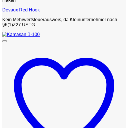
Haken
Devaux Red Hook
Kein Mehrwertsteuerausweis, da Kleinunternehmer nach
§6(1)Z27 USTG.