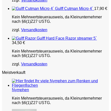
zzgl.
Versandkosten
Gulff Cutman Micro 4´
17,90
€
Kein Mehrwertsteuerausweis, da Kleinunternehmer
nach §6(1)Z27 USTG.
zzgl.
Versandkosten
Gulff Hard Face Razor streamer 5´
34,50
€
Kein Mehrwertsteuerausweis, da Kleinunternehmer
nach §6(1)Z27 USTG.
zzgl.
Versandkosten
Meistverkauft
Nymphen
Kein Mehrwertsteuerausweis, da Kleinunternehmer
nach §6(1)Z27 USTG.