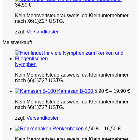
34,50
€
Kein Mehrwertsteuerausweis, da Kleinunternehmer
nach §6(1)Z27 USTG.
zzgl.
Versandkosten
Meistverkauft
Nymphen
Kein Mehrwertsteuerausweis, da Kleinunternehmer
nach §6(1)Z27 USTG.
Kamasan B-100
5,90
€
–
19,90
€
Kein Mehrwertsteuerausweis, da Kleinunternehmer
nach §6(1)Z27 USTG.
zzgl.
Versandkosten
Renkenhaken
4,50
€
–
16,50
€
Kein Mehrwertsteuerausweis, da Kleinunternehmer