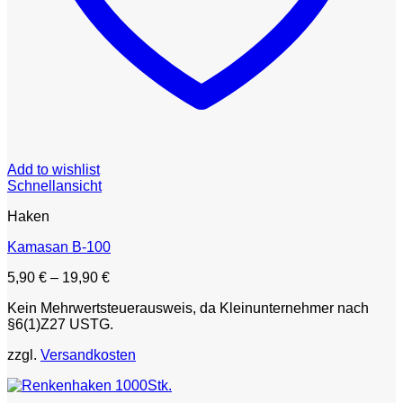
Add to wishlist
Schnellansicht
Haken
Kamasan B-100
5,90
€
–
19,90
€
Kein Mehrwertsteuerausweis, da Kleinunternehmer nach
§6(1)Z27 USTG.
zzgl.
Versandkosten