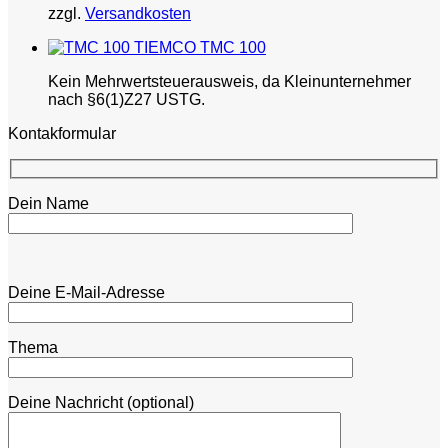
zzgl.
Versandkosten
TIEMCO TMC 100
Kein Mehrwertsteuerausweis, da Kleinunternehmer
nach §6(1)Z27 USTG.
Kontakformular
Dein Name
Bitte lasse dieses Feld leer.
Bitte lasse dieses Feld leer.
Deine E-Mail-Adresse
Thema
Deine Nachricht (optional)