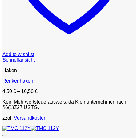
Add to wishlist
Schnellansicht
Haken
Renkenhaken
4,50
€
–
16,50
€
Kein Mehrwertsteuerausweis, da Kleinunternehmer nach
§6(1)Z27 USTG.
zzgl.
Versandkosten