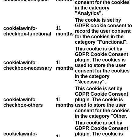
consent for the cookies
in the category
"Analytics".
The cookie is set by
GDPR cookie consent to
cookielawinfo-
11
record the user consent
checkbox-functional
months
for the cookies in the
category "Functional".
This cookie is set by
GDPR Cookie Consent
plugin. The cookies is
cookielawinfo-
11
used to store the user
checkbox-necessary
months
consent for the cookies
in the category
"Necessary".
This cookie is set by
GDPR Cookie Consent
cookielawinfo-
11
plugin. The cookie is
checkbox-others
months
used to store the user
consent for the cookies
in the category "Other.
This cookie is set by
GDPR Cookie Consent
cookielawinfo-
plugin. The cookie is
11