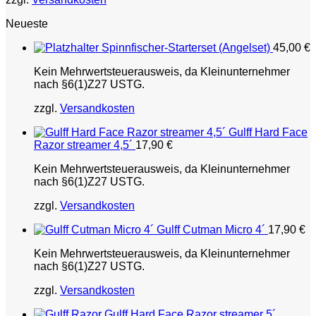
Neueste
Spinnfischer-Starterset (Angelset)
45,00
€
Kein Mehrwertsteuerausweis, da Kleinunternehmer
nach §6(1)Z27 USTG.
zzgl.
Versandkosten
Gulff Hard Face
Razor streamer 4,5´
17,90
€
Kein Mehrwertsteuerausweis, da Kleinunternehmer
nach §6(1)Z27 USTG.
zzgl.
Versandkosten
Gulff Cutman Micro 4´
17,90
€
Kein Mehrwertsteuerausweis, da Kleinunternehmer
nach §6(1)Z27 USTG.
zzgl.
Versandkosten
Gulff Hard Face Razor streamer 5´