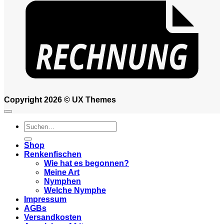
Copyright 2026 ©
UX Themes
Suchen
nach:
Shop
Renkenfischen
Wie hat es begonnen?
Meine Art
Nymphen
Welche Nymphe
Impressum
AGBs
Versandkosten