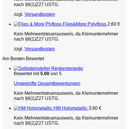
nach §6(1)Z27 USTG.
zzgl.
Versandkosten
Flies&More Polyfloss
2,60
€
Kein Mehrwertsteuerausweis, da Kleinunternehmer
nach §6(1)Z27 USTG.
zzgl.
Versandkosten
Am Besten Bewertet
Renkentorpedo
Bewertet mit
5.00
von 5
Ungeprüfte Gesamtbewertungen
Kein Mehrwertsteuerausweis, da Kleinunternehmer
nach §6(1)Z27 USTG.
HM Holometallic
3,60
€
Kein Mehrwertsteuerausweis, da Kleinunternehmer
nach §6(1)Z27 USTG.