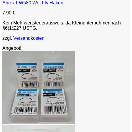
Ahrex FW580 Wet Fly Haken
7,90
€
Kein Mehrwertsteuerausweis, da Kleinunternehmer nach
§6(1)Z27 USTG.
zzgl.
Versandkosten
Angebot!