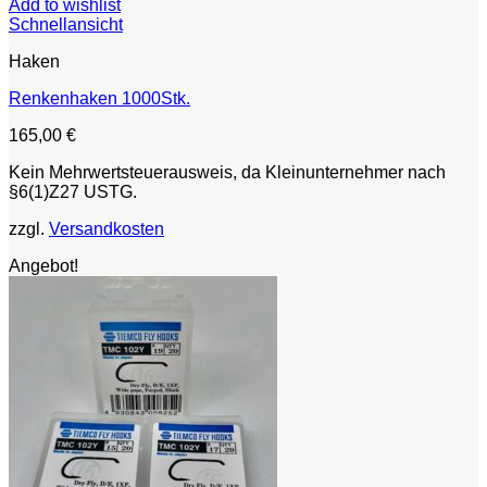
Add to wishlist
Schnellansicht
Haken
Renkenhaken 1000Stk.
165,00
€
Kein Mehrwertsteuerausweis, da Kleinunternehmer nach
§6(1)Z27 USTG.
zzgl.
Versandkosten
Angebot!