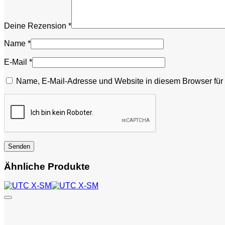
Deine Rezension
*
Name
*
E-Mail
*
Name, E-Mail-Adresse und Website in diesem Browser fü
Ähnliche Produkte