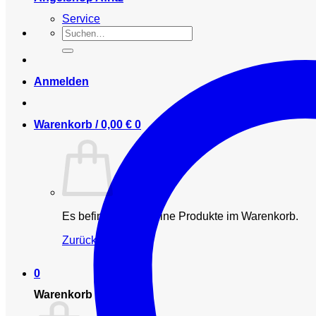
Service
Suchen
nach:
Anmelden
Warenkorb /
0,00
€
0
Es befinden sich keine Produkte im Warenkorb.
Zurück zum Shop
0
Warenkorb