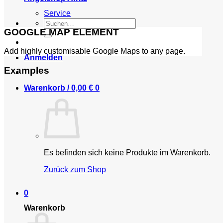
Service
Suchen
GOOGLE MAP ELEMENT
nach:
Add highly customisable Google Maps to any page.
Anmelden
Examples
Warenkorb /
0,00
€
0
Es befinden sich keine Produkte im Warenkorb.
Zurück zum Shop
0
Warenkorb