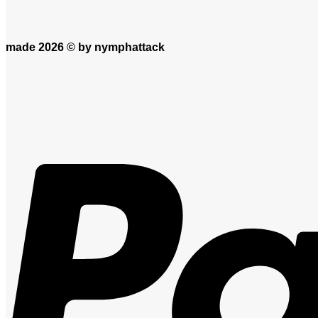
made 2026 ©
by nymphattack