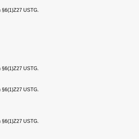
h §6(1)Z27 USTG.
h §6(1)Z27 USTG.
h §6(1)Z27 USTG.
h §6(1)Z27 USTG.