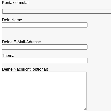
Kontakformular
Dein Name
Bitte lasse dieses Feld leer.
Bitte lasse dieses Feld leer.
Deine E-Mail-Adresse
Thema
Deine Nachricht (optional)