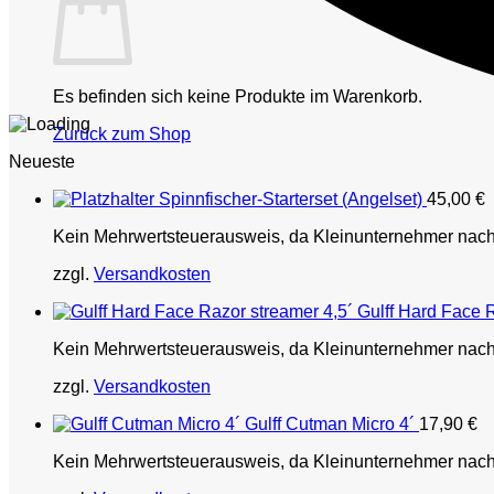
Es befinden sich keine Produkte im Warenkorb.
Zurück zum Shop
Neueste
Spinnfischer-Starterset (Angelset)
45,00
€
Kein Mehrwertsteuerausweis, da Kleinunternehmer nac
zzgl.
Versandkosten
Gulff Hard Face 
Kein Mehrwertsteuerausweis, da Kleinunternehmer nac
zzgl.
Versandkosten
Gulff Cutman Micro 4´
17,90
€
Kein Mehrwertsteuerausweis, da Kleinunternehmer nac