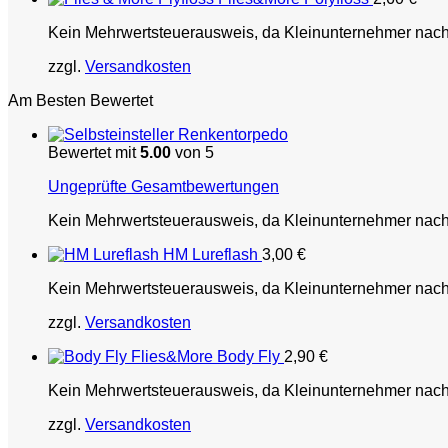
Kein Mehrwertsteuerausweis, da Kleinunternehmer nac
zzgl.
Versandkosten
Am Besten Bewertet
Renkentorpedo
Bewertet mit
5.00
von 5
Ungeprüfte Gesamtbewertungen
Kein Mehrwertsteuerausweis, da Kleinunternehmer nac
HM Lureflash
3,00
€
Kein Mehrwertsteuerausweis, da Kleinunternehmer nac
zzgl.
Versandkosten
Flies&More Body Fly
2,90
€
Kein Mehrwertsteuerausweis, da Kleinunternehmer nac
zzgl.
Versandkosten