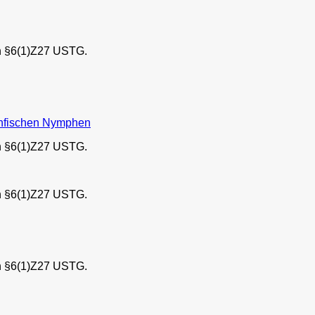
h §6(1)Z27 USTG.
Nymphen
h §6(1)Z27 USTG.
h §6(1)Z27 USTG.
h §6(1)Z27 USTG.