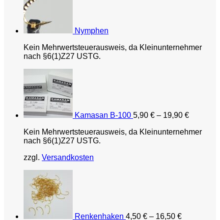
Nymphen
Kein Mehrwertsteuerausweis, da Kleinunternehmer
nach §6(1)Z27 USTG.
Kamasan B-100
5,90
€
–
19,90
€
Kein Mehrwertsteuerausweis, da Kleinunternehmer
nach §6(1)Z27 USTG.
zzgl.
Versandkosten
Renkenhaken
4,50
€
–
16,50
€