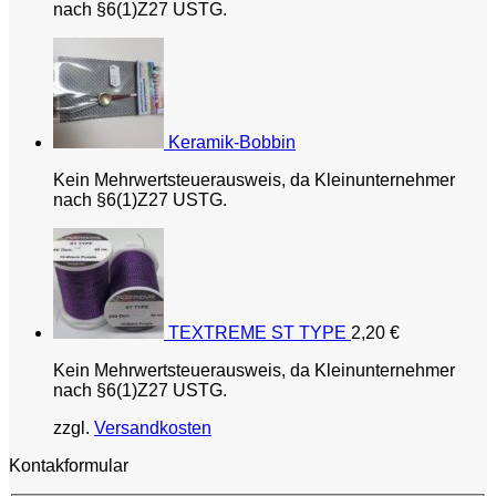
nach §6(1)Z27 USTG.
Keramik-Bobbin
Kein Mehrwertsteuerausweis, da Kleinunternehmer
nach §6(1)Z27 USTG.
TEXTREME ST TYPE
2,20
€
Kein Mehrwertsteuerausweis, da Kleinunternehmer
nach §6(1)Z27 USTG.
zzgl.
Versandkosten
Kontakformular