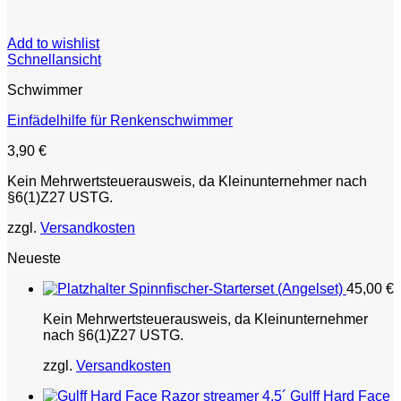
Add to wishlist
Schnellansicht
Schwimmer
Einfädelhilfe für Renkenschwimmer
3,90
€
Kein Mehrwertsteuerausweis, da Kleinunternehmer nach
§6(1)Z27 USTG.
zzgl.
Versandkosten
Neueste
Spinnfischer-Starterset (Angelset)
45,00
€
Kein Mehrwertsteuerausweis, da Kleinunternehmer
nach §6(1)Z27 USTG.
zzgl.
Versandkosten
Gulff Hard Face