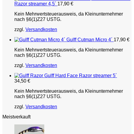
Razor streamer 4,5´
17,90
€
Kein Mehrwertsteuerausweis, da Kleinunternehmer
nach §6(1)Z27 USTG.
zzgl.
Versandkosten
Gulff Cutman Micro 4´
17,90
€
Kein Mehrwertsteuerausweis, da Kleinunternehmer
nach §6(1)Z27 USTG.
zzgl.
Versandkosten
Gulff Hard Face Razor streamer 5´
34,50
€
Kein Mehrwertsteuerausweis, da Kleinunternehmer
nach §6(1)Z27 USTG.
zzgl.
Versandkosten
Meistverkauft