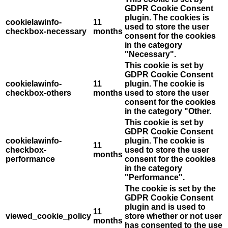
GDPR Cookie Consent
plugin. The cookies is
cookielawinfo-
11
used to store the user
checkbox-necessary
months
consent for the cookies
in the category
"Necessary".
This cookie is set by
GDPR Cookie Consent
cookielawinfo-
11
plugin. The cookie is
checkbox-others
months
used to store the user
consent for the cookies
in the category "Other.
This cookie is set by
GDPR Cookie Consent
cookielawinfo-
plugin. The cookie is
11
checkbox-
used to store the user
months
performance
consent for the cookies
in the category
"Performance".
The cookie is set by the
GDPR Cookie Consent
plugin and is used to
11
viewed_cookie_policy
store whether or not user
months
has consented to the use