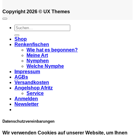
Copyright 2026 ©
UX Themes
Suchen
nach:
Shop
Renkenfischen
Wie hat es begonnen?
Meine Art
Nymphen
Welche Nymphe
Impressum
AGBs
Versandkosten
Angelshop Afritz
Service
Anmelden
Newsletter
Datenschutzvereinbarungen
Wir verwenden Cookies auf unserer Website, um Ihnen