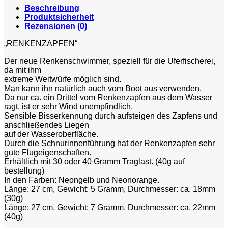
Beschreibung
Produktsicherheit
Rezensionen (0)
„RENKENZAPFEN“
Der neue Renkenschwimmer, speziell für die Uferfischerei,
da mit ihm
extreme Weitwürfe möglich sind.
Man kann ihn natürlich auch vom Boot aus verwenden.
Da nur ca. ein Drittel vom Renkenzapfen aus dem Wasser
ragt, ist er sehr Wind unempfindlich.
Sensible Bisserkennung durch aufsteigen des Zapfens und
anschließendes Liegen
auf der Wasseroberfläche.
Durch die Schnurinnenführung hat der Renkenzapfen sehr
gute Flugeigenschaften.
Erhältlich mit 30 oder 40 Gramm Traglast. (40g auf
bestellung)
In den Farben: Neongelb und Neonorange.
Länge: 27 cm, Gewicht: 5 Gramm, Durchmesser: ca. 18mm
(30g)
Länge: 27 cm, Gewicht: 7 Gramm, Durchmesser: ca. 22mm
(40g)