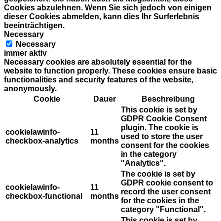
Cookies abzulehnen. Wenn Sie sich jedoch von einigen
dieser Cookies abmelden, kann dies Ihr Surferlebnis
beeinträchtigen.
Necessary
Necessary
immer aktiv
Necessary cookies are absolutely essential for the
website to function properly. These cookies ensure basic
functionalities and security features of the website,
anonymously.
Cookie
Dauer
Beschreibung
This cookie is set by
GDPR Cookie Consent
plugin. The cookie is
cookielawinfo-
11
used to store the user
checkbox-analytics
months
consent for the cookies
in the category
"Analytics".
The cookie is set by
GDPR cookie consent to
cookielawinfo-
11
record the user consent
checkbox-functional
months
for the cookies in the
category "Functional".
This cookie is set by