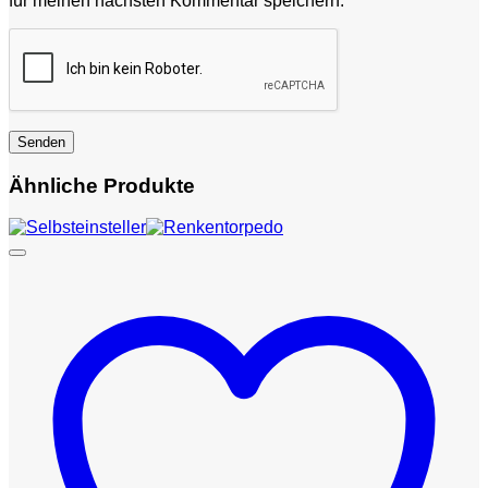
für meinen nächsten Kommentar speichern.
Ähnliche Produkte